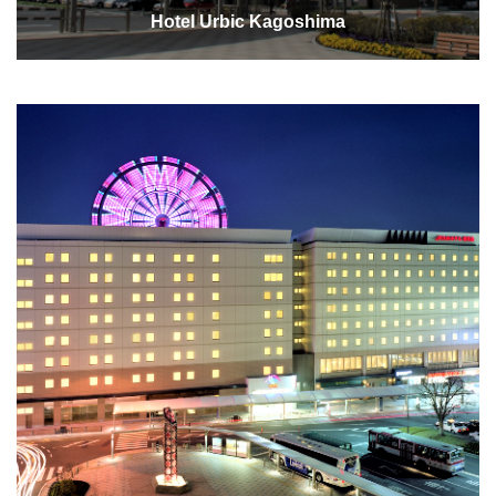
Hotel Urbic Kagoshima