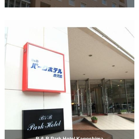
B & B Park Hotel Kagoshima