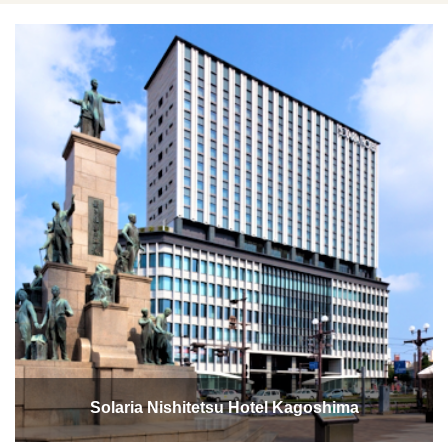
Solaria Nishitetsu Hotel Kagoshima