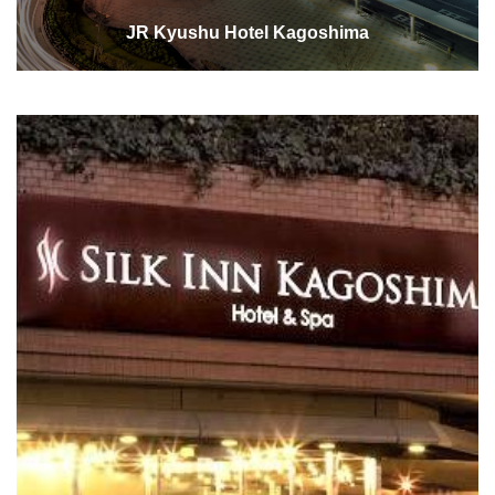
JR Kyushu Hotel Kagoshima