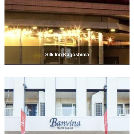
Silk Inn Kagoshima