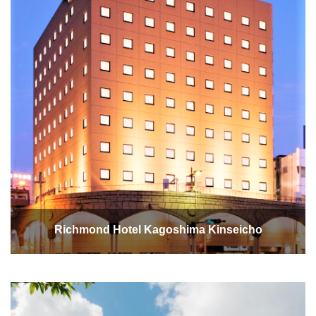
Richmond Hotel Kagoshima Kinseicho