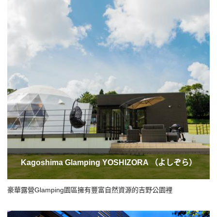
Kagoshima Glamping YOSHIZORA （よしぞら）
豪華露營Glamping園區擁有豐富自然資源的吉野公園裡