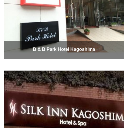
B & B Park Hotel Kagoshima