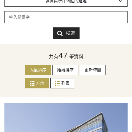
選擇與所在地點的距離
検索
47
共有
筆資料
人氣排序
距離排序
更新時間
方塊
列表