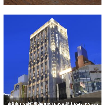
鹿兒島天文館昆塔沙(QUINTESSA)飯店 Relax＆Sleep