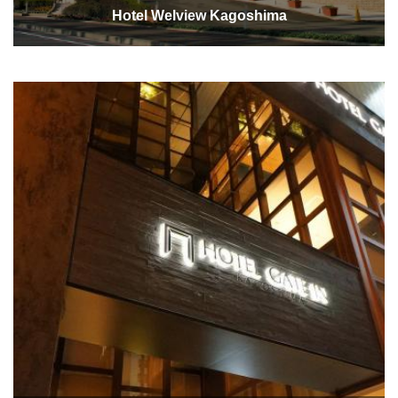
Hotel Welview Kagoshima