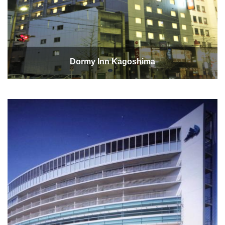
Dormy Inn Kagoshima