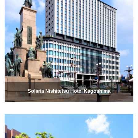
Solaria Nishitetsu Hotel Kagoshima