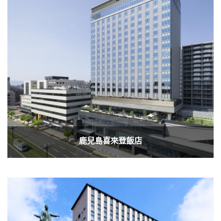
鹿兒島喜來登飯店