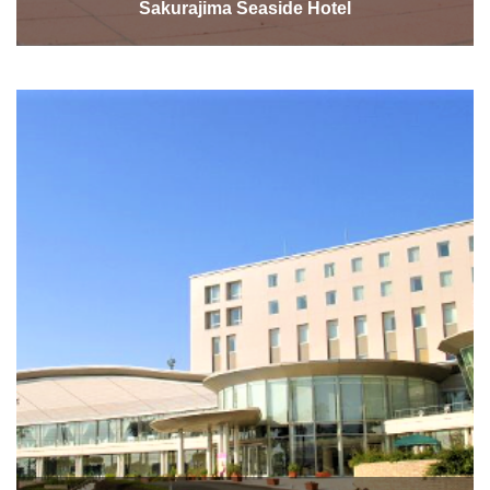
Sakurajima Seaside Hotel