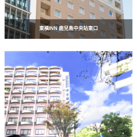
東橫INN 鹿兒島中央站東口