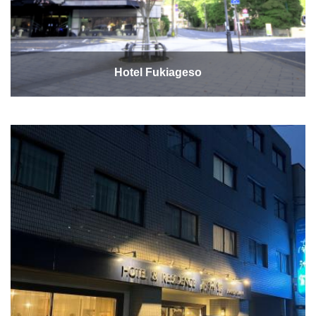
Hotel Fukiageso