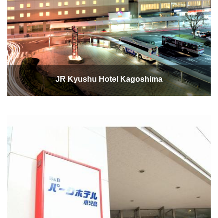
JR Kyushu Hotel Kagoshima