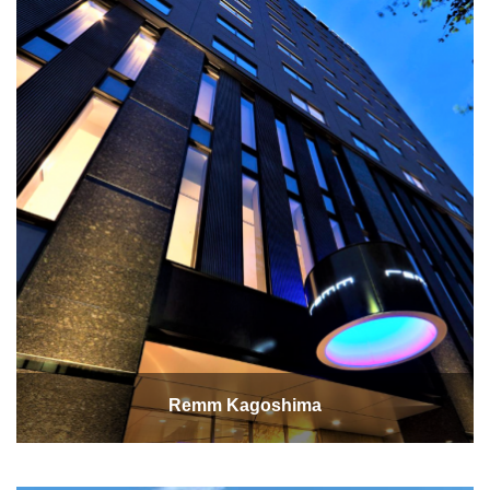
Remm Kagoshima