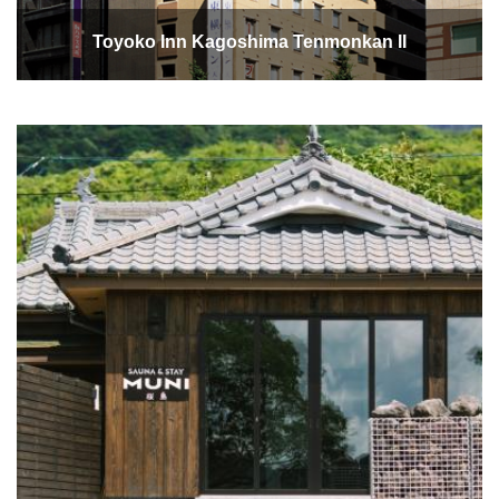
Toyoko Inn Kagoshima Tenmonkan II