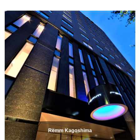
Remm Kagoshima