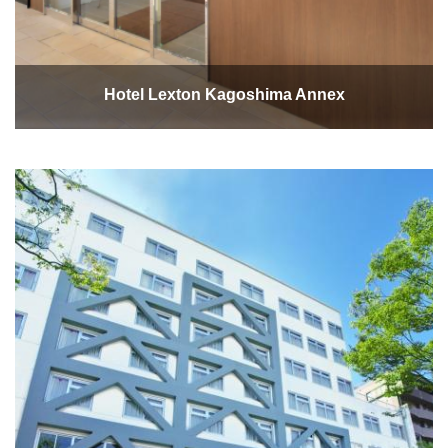
Hotel Lexton Kagoshima Annex