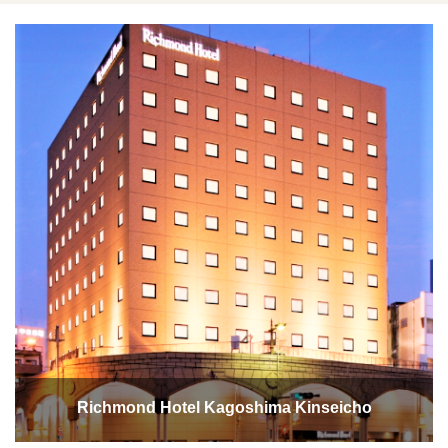
Richmond Hotel Kagoshima Kinseicho