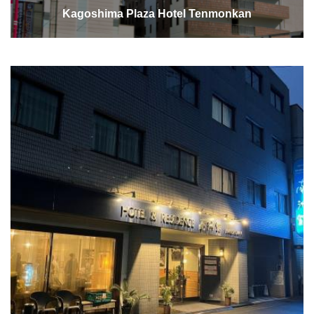
Kagoshima Plaza Hotel Tenmonkan