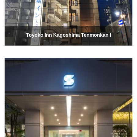
Toyoko Inn Kagoshima Tenmonkan I