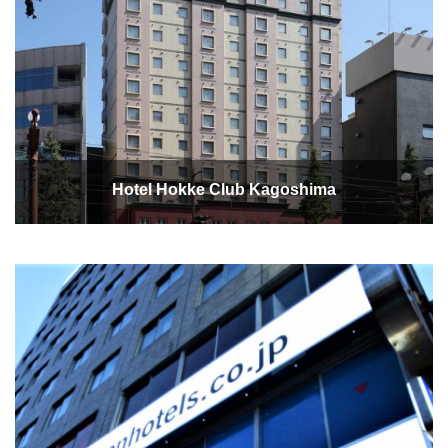
Hotel Hokke Club Kagoshima