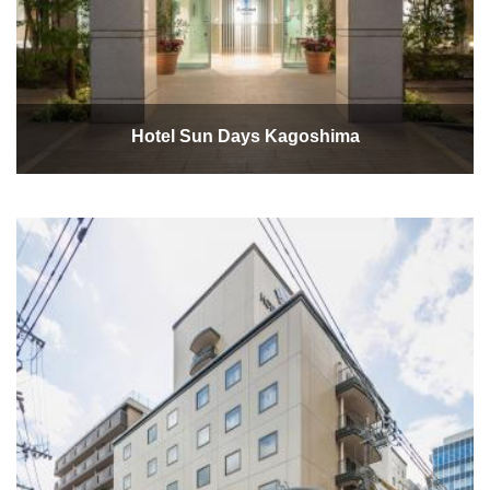
Hotel Sun Days Kagoshima