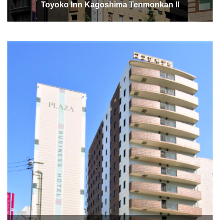
Toyoko Inn Kagoshima Tenmonkan II