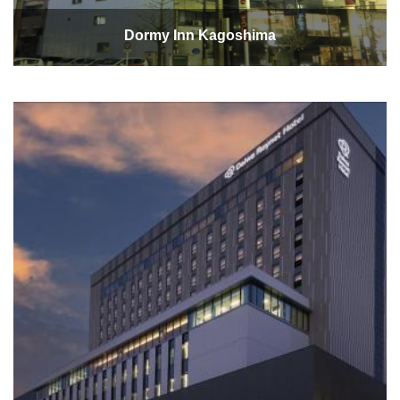
Dormy Inn Kagoshima