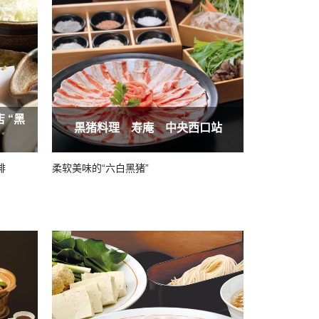
 “黑
黒猪料理 寿庵 中央西口站
排
柔软美味的“六白黑猪”