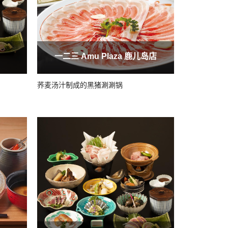
一二三 Amu Plaza 鹿儿岛店
荞麦汤汁制成的黑猪涮涮锅