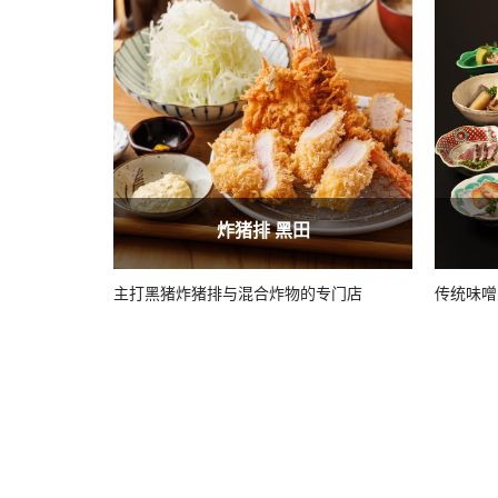
炸猪排 黑田
主打黑猪炸猪排与混合炸物的专门店
传统味噌