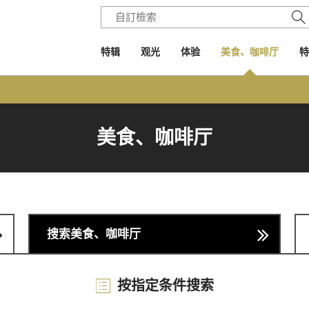
特辑
观光
体验
美食、咖啡厅
特
美食、咖啡厅
搜索美食、咖啡厅
按指定条件搜索