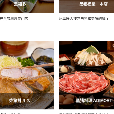
黒福多
黑猪福屋 本店
产黑猪料理专门店
尽享匠人技艺与黑猪美味的餐厅
炸猪排 川久
黑猪料理 ADIMORI