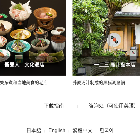
吾爱人 文化通店
一二三 鹿儿岛本店
关东煮和当地美食的老店
荞麦汤汁制成的黑猪涮涮锅
下载指南
咨询处（可使用英语）
日本語
English
繁體中文
한국어