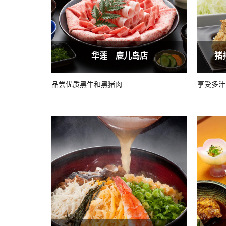
华莲 鹿儿岛店
猪排
品尝优质黑牛和黑猪肉
享受多汁