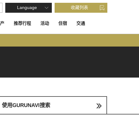
Language
收藏列表
产
推荐行程
活动
住宿
交通
使用GURUNAVI搜索