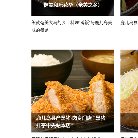
健美和乐花华（奄美之乡）
织就奄美大岛的乡土料理“鸡饭”与鹿儿岛美
鹿儿岛县
味的餐馆
鹿儿岛县产黑猪·肉专门店 “黑猪
排亭中央站本店”