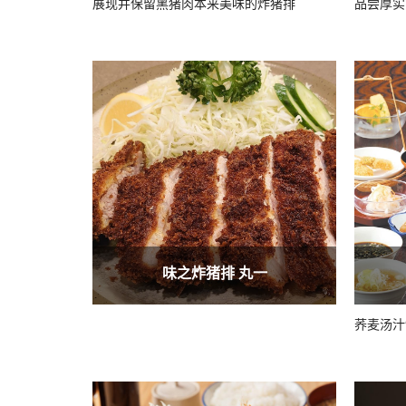
展现并保留黑猪肉本来美味的炸猪排
品尝厚实
味之炸猪排 丸一
荞麦汤汁