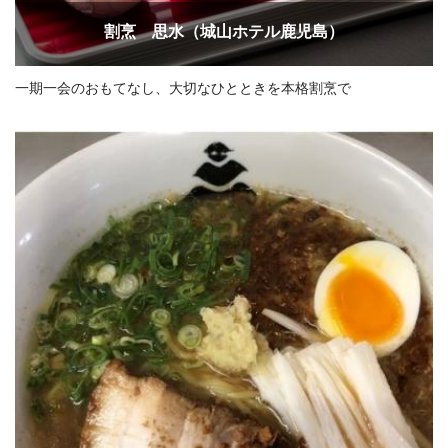
割烹 思水（城山ホテル鹿児島）
一期一会のおもてなし、大切なひとときを本格割烹で