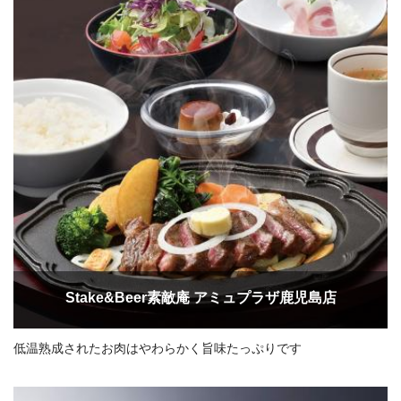
Stake&Beer素敵庵 アミュプラザ鹿児島店
低温熟成されたお肉はやわらかく旨味たっぷりです