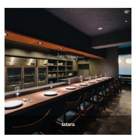
tatara