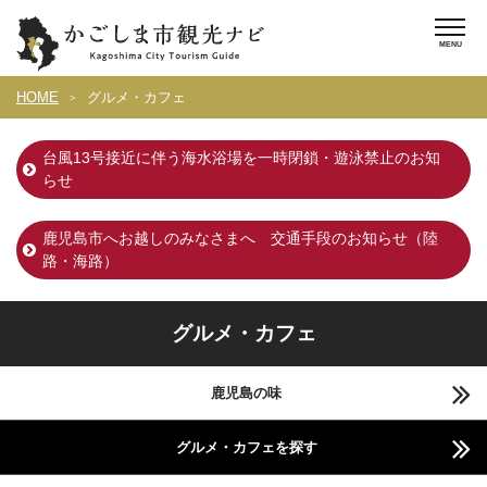
HOME
グルメ・カフェ
台風13号接近に伴う海水浴場を一時閉鎖・遊泳禁止のお知
らせ
鹿児島市へお越しのみなさまへ 交通手段のお知らせ（陸
路・海路）
グルメ・カフェ
鹿児島の味
グルメ・カフェを探す