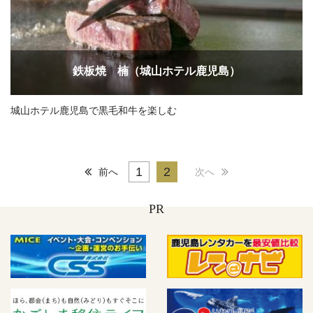
鉄板焼 楠（城山ホテル鹿児島）
城山ホテル鹿児島で黒毛和牛を楽しむ
1
2
前へ
次へ
PR