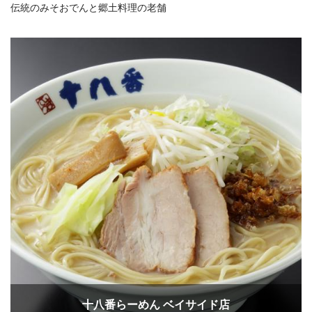
伝統のみそおでんと郷土料理の老舗
十八番らーめん ベイサイド店