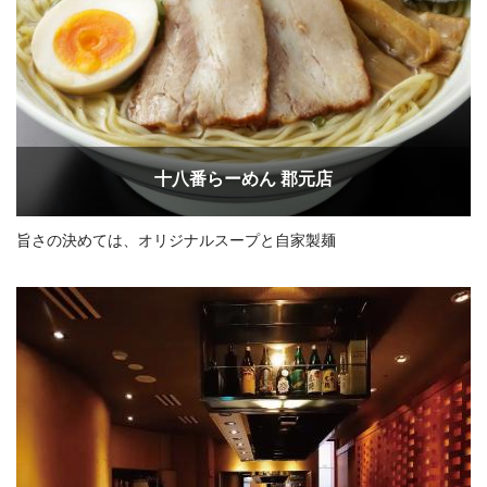
十八番らーめん 郡元店
旨さの決めては、オリジナルスープと自家製麺