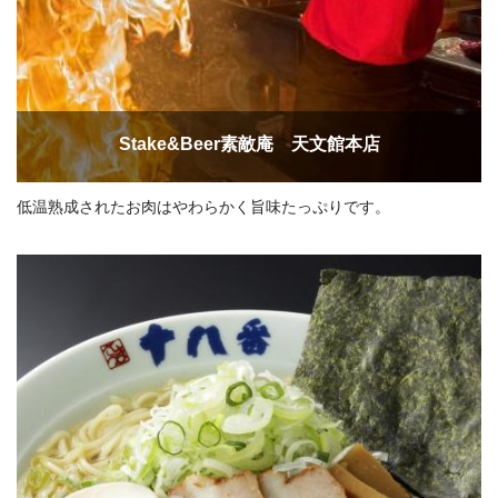
Stake&Beer素敵庵 天文館本店
低温熟成されたお肉はやわらかく旨味たっぷりです。