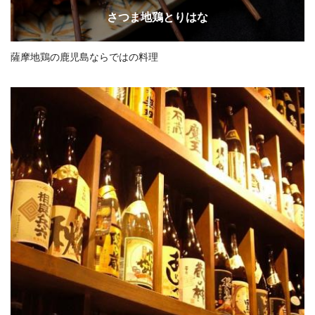
さつま地鶏とりはな
薩摩地鶏の鹿児島ならではの料理