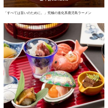
「すべては旨いのために。」究極の進化系鹿児島ラーメン