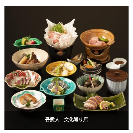
吾愛人 文化通り店