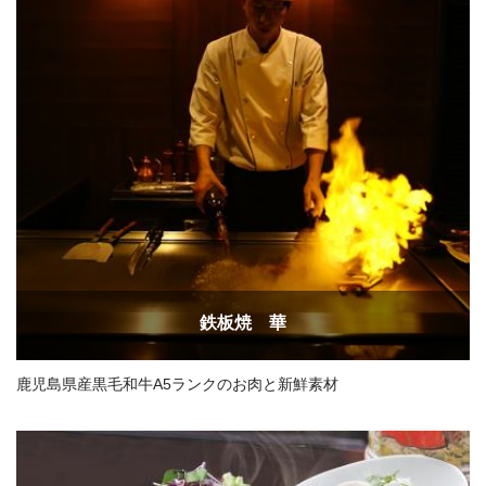
鉄板焼 華
鹿児島県産黒毛和牛A5ランクのお肉と新鮮素材