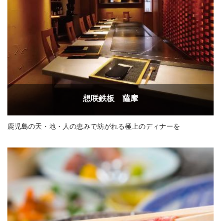
想咲鉄板 薩摩
鹿児島の天・地・人の恵みで紡がれる極上のディナーを