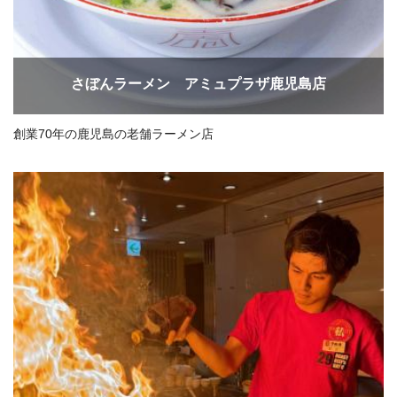
さぼんラーメン アミュプラザ鹿児島店
創業70年の鹿児島の老舗ラーメン店