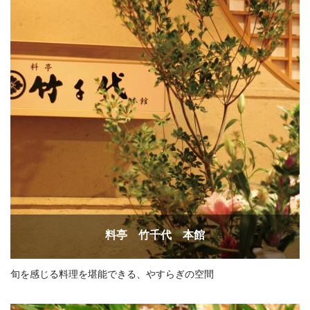
料亭 竹千代 本館
旬を感じる料理を堪能できる、やすらぎの空間