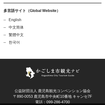
多言語サイト（Global Website）
English
中文简体
繁體中文
한국어
公益財団法人 鹿児島観光コンベンション協会
〒890-0053 鹿児島市中央町10番地 キャンセ7F
電話：099-286-4700