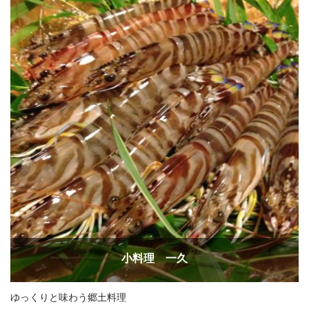
小料理 一久
ゆっくりと味わう郷土料理