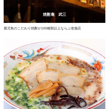
焼酎庵 武三
鹿児島のこだわり焼酎が100種類以上ならぶ老舗店