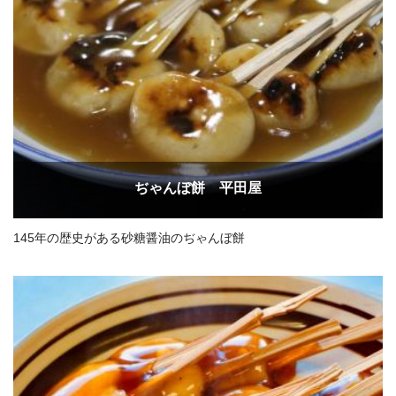
ぢゃんぼ餅 平田屋
145年の歴史がある砂糖醤油のぢゃんぼ餅