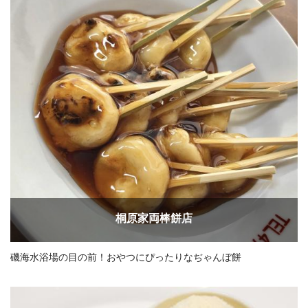
桐原家両棒餅店
磯海水浴場の目の前！おやつにぴったりなぢゃんぼ餅