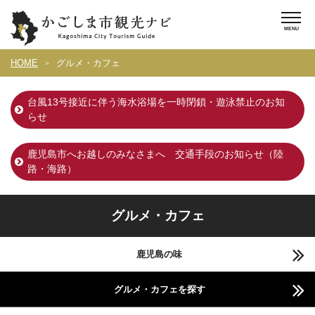
HOME
グルメ・カフェ
台風13号接近に伴う海水浴場を一時閉鎖・遊泳禁止のお知
らせ
鹿児島市へお越しのみなさまへ 交通手段のお知らせ（陸
路・海路）
グルメ・カフェ
鹿児島の味
グルメ・カフェを探す