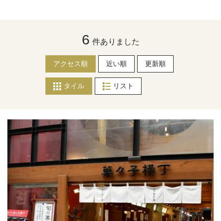
6
件ありました
アクセス順
近い順
更新順
タイル
リスト