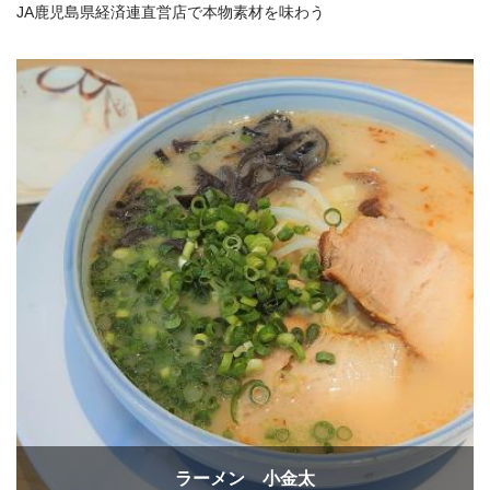
JA鹿児島県経済連直営店で本物素材を味わう
ラーメン 小金太