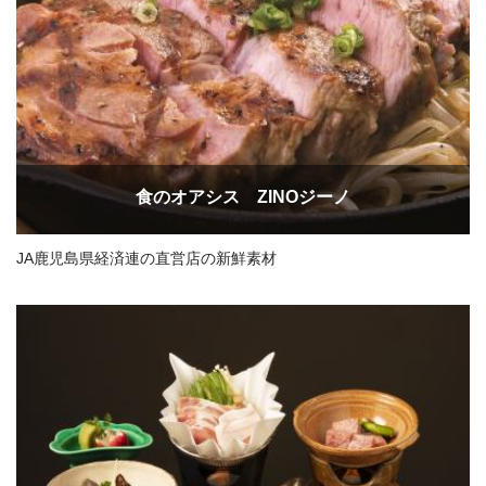
食のオアシス ZINOジーノ
JA鹿児島県経済連の直営店の新鮮素材