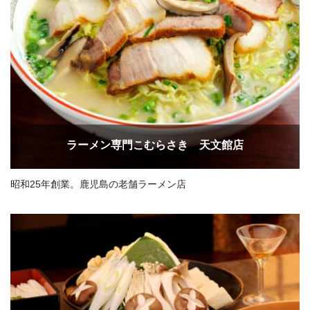
ラーメン専門こむらさき 天文館店
昭和25年創業。鹿児島の老舗ラーメン店