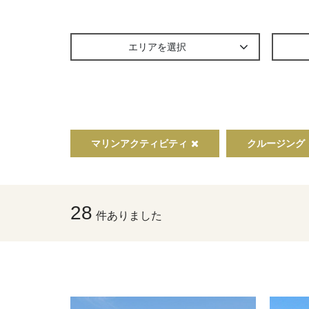
エリアを選択
マリンアクティビティ
クルージング
28
件ありました