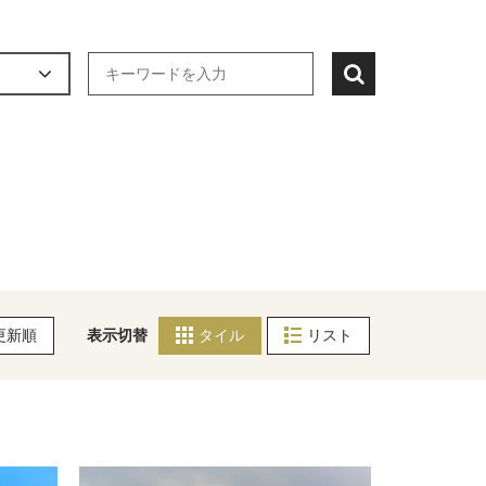
更新順
表示切替
タイル
リスト