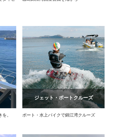
ジェット・ボートクルーズ
きを。
ボート・水上バイクで錦江湾クルーズ