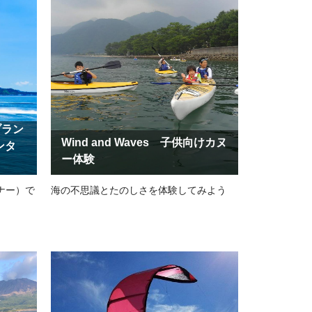
ブラン
Wind and Waves 子供向けカヌ
ンタ
ー体験
ナー）で
海の不思議とたのしさを体験してみよう