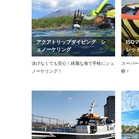
アクアトリップダイビング シ
IS
ュノーケリング
レッ
泳げなくても安心！綺麗な海で手軽にシュ
スーパー
ノーケリング！
験！