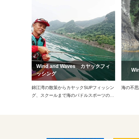
Wind and Waves カヤックフィ
Wi
ッシング
錦江湾の散策からカヤックSUPフィッシン
海の不思
グ、スクールまで海のパドルスポーツのお
手伝いを致します