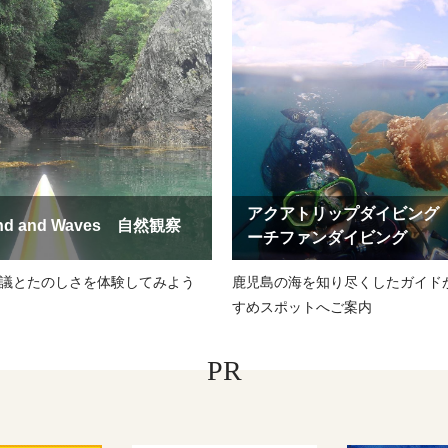
アクアトリップダイビング
nd and Waves 自然観察
ーチファンダイビング
議とたのしさを体験してみよう
鹿児島の海を知り尽くしたガイド
すめスポットへご案内
PR