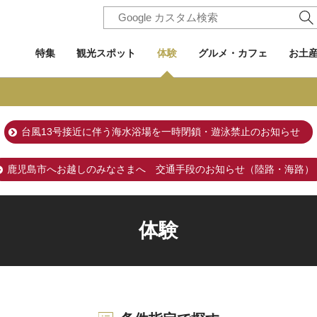
特集
観光スポット
体験
グルメ・カフェ
お土
台風13号接近に伴う海水浴場を一時閉鎖・遊泳禁止のお知らせ
鹿児島市へお越しのみなさまへ 交通手段のお知らせ（陸路・海路）
体験