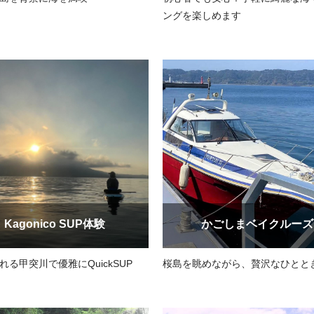
ングを楽しめます
Kagonico SUP体験
かごしまベイクルーズ
れる甲突川で優雅にQuickSUP
桜島を眺めながら、贅沢なひとと