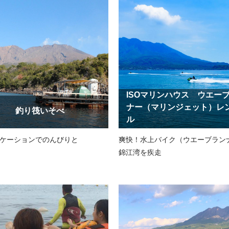
ISOマリンハウス ウエー
ナー（マリンジェット）レ
釣り筏いそべ
ル
ケーションでのんびりと
爽快！水上バイク（ウエーブラン
錦江湾を疾走