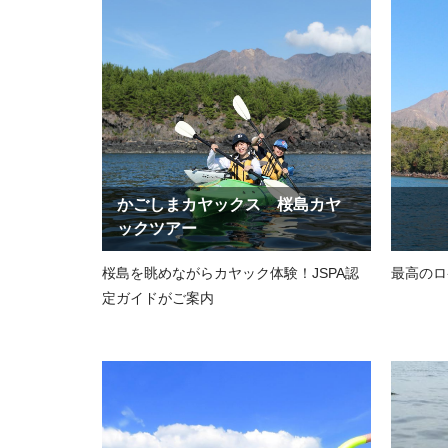
かごしまカヤックス 桜島カヤ
ックツアー
桜島を眺めながらカヤック体験！JSPA認
最高のロ
定ガイドがご案内