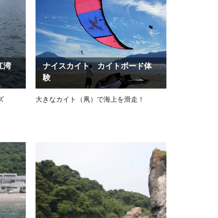
江湾
ナイスカイト カイトボード体
験
ズ
大きなカイト（凧）で海上を滑走！